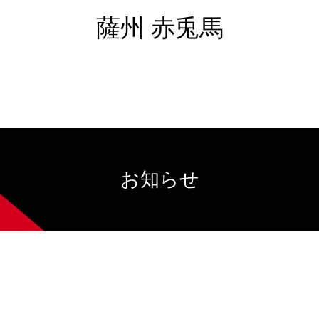
薩州 赤兎馬
お知らせ