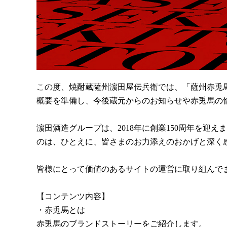
この度、焼酎蔵薩州濵田屋伝兵衛では、「薩州赤兎
概要を準備し、今後蔵元からのお知らせや赤兎馬の
濵田酒造グループは、2018年に創業150周年を迎
のは、ひとえに、皆さまのお力添えのおかげと深く
皆様にとって価値のあるサイトの運営に取り組んで
【コンテンツ内容】
・赤兎馬とは
赤兎馬のブランドストーリーをご紹介します。