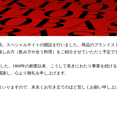
馬」スペシャルサイトの開設を行いました。商品のブランドス
愉しみ方（飲み方や合う料理）をご紹介させていただく予定で
えました。1868年の創業以来、こうして長きにわたり事業を続け
感謝し、心より御礼を申し上げます。
まいりますので、末永くお引き立てのほど宜しくお願い申し上