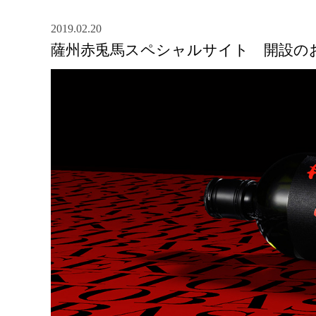
2019.02.20
薩州赤兎馬スペシャルサイト 開設の