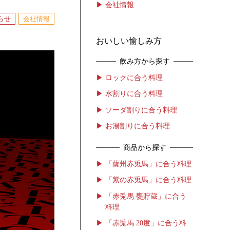
会社情報
らせ
会社情報
おいしい愉しみ方
飲み方から探す
ロックに合う料理
水割りに合う料理
ソーダ割りに合う料理
お湯割りに合う料理
商品から探す
「薩州赤兎馬」に合う料理
「紫の赤兎馬」に合う料理
「赤兎馬 甕貯蔵」に合う
料理
「赤兎馬 20度」に合う料