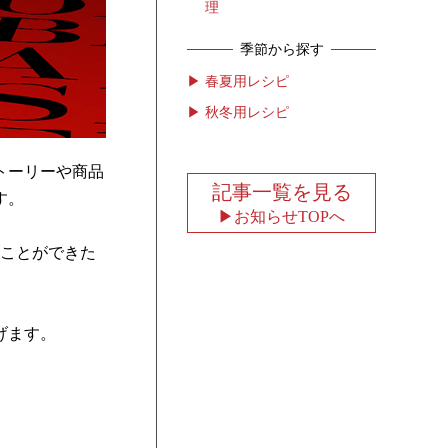
理
季節から探す
春夏用レシピ
秋冬用レシピ
トーリーや商品
記事一覧を見る
す。
お知らせTOPへ
ることができた
げます。