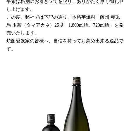
平素は格別のお引き立てを賜り、ありがたく厚く御礼申
し上げます。
この度、弊社では下記の通り、本格芋焼酎「薩州 赤兎
馬 玉茜（タマアカネ）25度 1,800ml瓶、720ml瓶」を発
売いたします。
焼酎愛飲家の皆様へ、自信を持ってお薦め出来る逸品で
す。