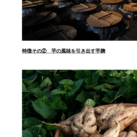
特徴その② 芋の風味を引き出す芋麹