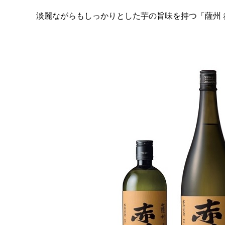
淡麗ながらもしっかりとした芋の旨味を持つ「薩州 