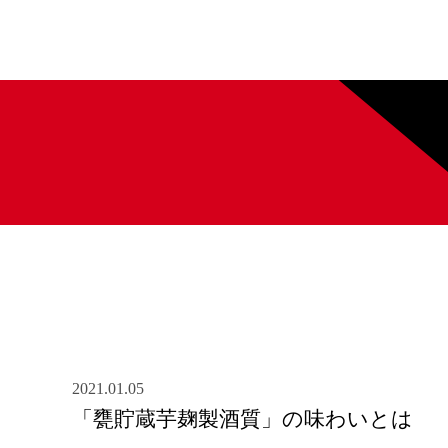
2021.01.05
「甕貯蔵芋麹製酒質」の味わいとは