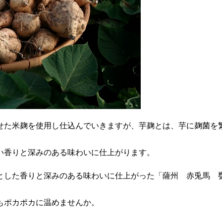
せた米麹を使用し仕込んでいきますが、芋麹とは、芋に麹菌を
い香りと深みのある味わいに仕上がります。
とした香りと深みのある味わいに仕上がった「薩州 赤兎馬 
もポカポカに温めませんか。