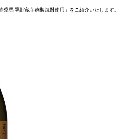
赤兎馬 甕貯蔵芋麹製焼酎使用」をご紹介いたします。