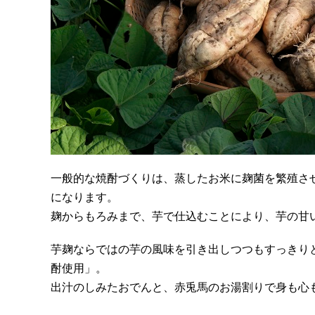
一般的な焼酎づくりは、蒸したお米に麹菌を繁殖さ
になります。
麹からもろみまで、芋で仕込むことにより、芋の甘
芋麹ならではの芋の風味を引き出しつつもすっきり
酎使用」。
出汁のしみたおでんと、赤兎馬のお湯割りで身も心