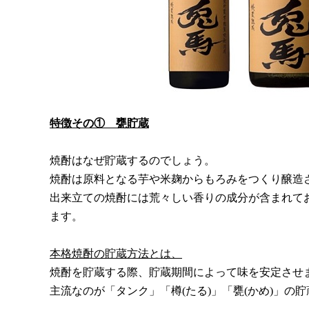
特徴その① 甕貯蔵
焼酎はなぜ貯蔵するのでしょう。
焼酎は原料となる芋や米麹からもろみをつくり醸造
出来立ての焼酎には荒々しい香りの成分が含まれて
ます。
本格焼酎の貯蔵方法とは、
焼酎を貯蔵する際、貯蔵期間によって味を安定させ
主流なのが「タンク」「樽(たる)」「甕(かめ)」の