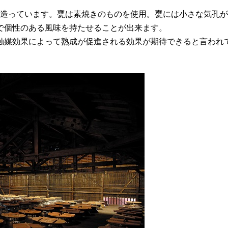
て造っています。甕は素焼きのものを使用。甕には小さな気孔
で個性のある風味を持たせることが出来ます。
触媒効果によって熟成が促進される効果が期待できると言われ