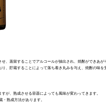
させ、蒸留することでアルコールが抽出され、焼酎ができあが
おり、貯蔵することによって落ち着き丸みを与え、焼酎の味を
ますが、熟成させる容器によっても風味が変わってきます。
貯蔵・熟成方法があります。