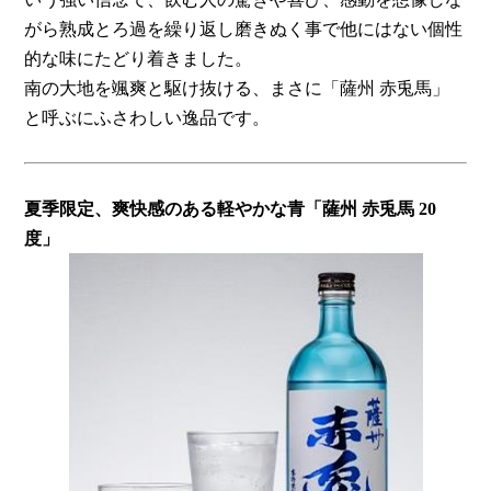
がら熟成とろ過を繰り返し磨きぬく事で他にはない個性
的な味にたどり着きました。
南の大地を颯爽と駆け抜ける、まさに「薩州 赤兎馬」
と呼ぶにふさわしい逸品です。
夏季限定、爽快感のある軽やかな青「薩州 赤兎馬 20
度」