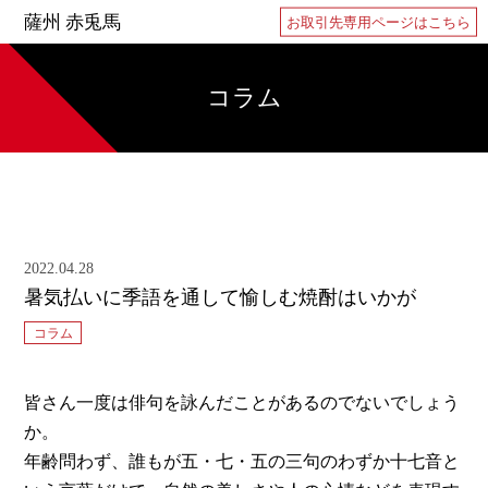
薩州 赤兎馬
お取引先専用ページはこちら
コラム
2022.04.28
暑気払いに季語を通して愉しむ焼酎はいかが
コラム
皆さん一度は俳句を詠んだことがあるのでないでしょう
か。
年齢問わず、誰もが五・七・五の三句のわずか十七音と