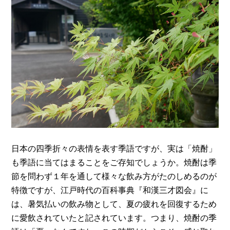
日本の四季折々の表情を表す季語ですが、実は「焼酎」
も季語に当てはまることをご存知でしょうか。焼酎は季
節を問わず１年を通して様々な飲み方がたのしめるのが
特徴ですが、江戸時代の百科事典『和漢三才図会』に
は、暑気払いの飲み物として、夏の疲れを回復するため
に愛飲されていたと記されています。つまり、焼酎の季