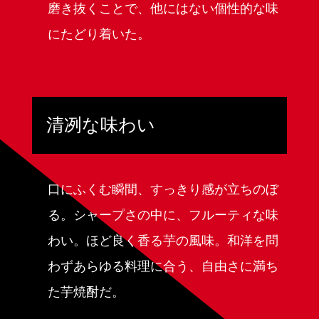
磨き抜くことで、他にはない個性的な味
にたどり着いた。
清冽な
味わい
口にふくむ瞬間、すっきり感が立ちのぼ
る。シャープさの中に、フルーティな味
わい。ほど良く香る芋の風味。和洋を問
わずあらゆる料理に合う、自由さに満ち
た芋焼酎だ。