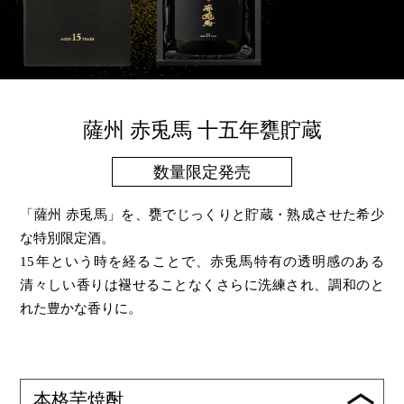
薩州 赤兎馬 十五年甕貯蔵
数量限定発売
「薩州 赤兎馬」を、甕でじっくりと貯蔵・熟成させた希少
な特別限定酒。
15年という時を経ることで、赤兎馬特有の透明感のある
清々しい香りは褪せることなくさらに洗練され、調和のと
れた豊かな香りに。
本格芋焼酎