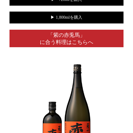
▶︎ 1,800mlを購入
「紫の赤兎馬」
に合う料理はこちらへ