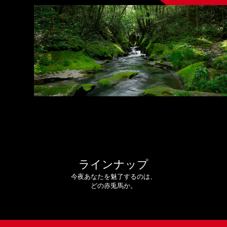
ラインナップ
今夜あなたを魅了するのは、
どの赤兎馬か。