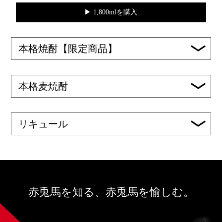
▶︎ 1,800mlを購入
本格焼酎【限定商品】
本格麦焼酎
リキュール
赤兎馬を知る、赤兎馬を愉しむ。​