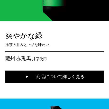
爽やかな緑
抹茶の甘みと上品な味わい。
薩州 赤兎馬
抹茶使用
商品について詳しく見る