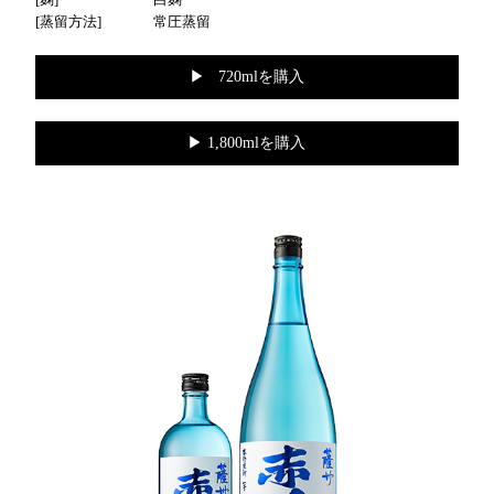
蒸留方法
常圧蒸留
▶︎ 720mlを購入
▶︎ 1,800mlを購入