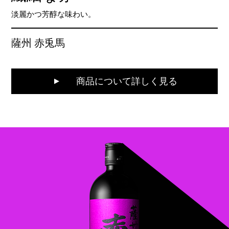
淡麗かつ芳醇な味わい。
薩州 赤兎馬
商品について詳しく見る