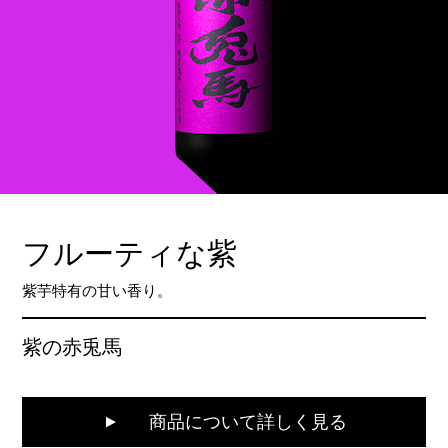
フルーティな紫
紫芋特有の甘い香り。
紫の赤兎馬
商品について詳しく見る