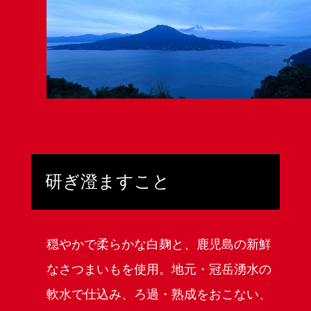
研ぎ澄ます
こと
穏やかで柔らかな白麹と、鹿児島の新鮮
なさつまいもを使用。地元・冠岳湧水の
軟水で仕込み、ろ過・熟成をおこない、