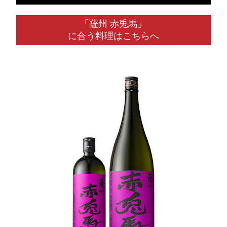
「薩州 赤兎馬」
に合う料理はこちらへ