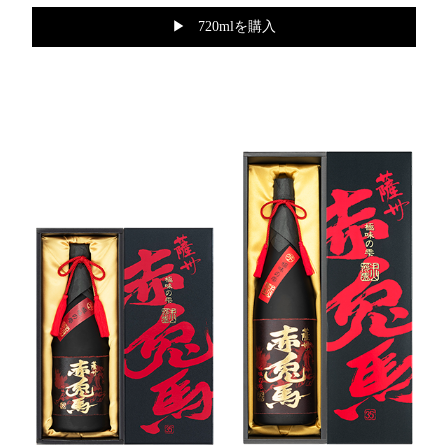
▶︎ 720mlを購入