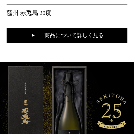
薩州 赤兎馬 20度
商品について詳しく見る